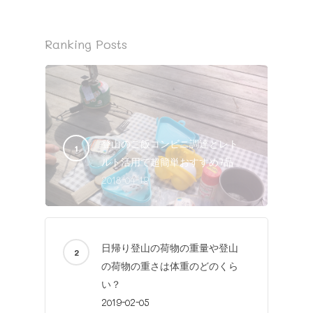
Ranking Posts
登山のご飯コンビニ調達とレト
ルト活用で超簡単おすすめ7品
2018-04-19
日帰り登山の荷物の重量や登山
の荷物の重さは体重のどのくら
い？
2019-02-05