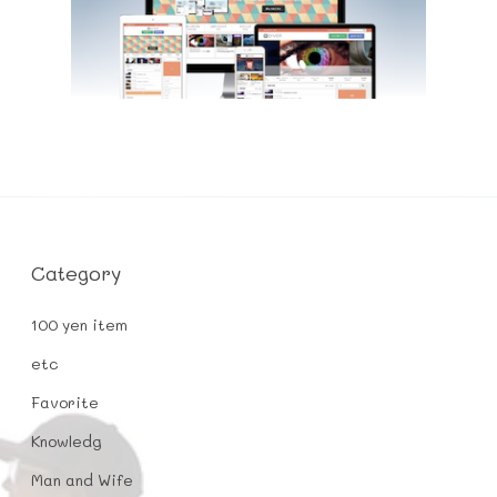
Category
100 yen item
etc
Favorite
Knowledg
Man and Wife