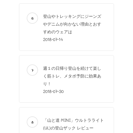
登山やトレッキングにジーンズ
やデニムが向かない理由とおす
すめのウェアは
2018-07-14
週１の日帰り登山を続けて楽し
く筋トレ、メタボ予防に効果あ
り！
2018-07-30
「山と道 MINI」ウルトラライト
(UL)の登山ザック レビュー