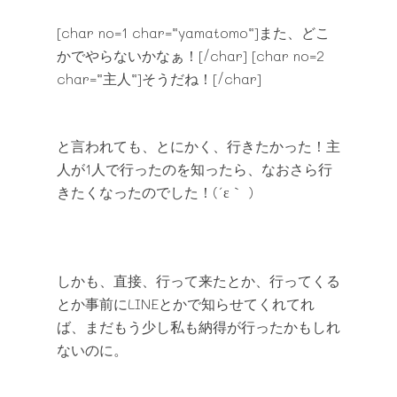
[char no=1 char=”yamatomo”]また、どこ
かでやらないかなぁ！[/char] [char no=2
char=”主人”]そうだね！[/char]
と言われても、とにかく、行きたかった！主
人が1人で行ったのを知ったら、なおさら行
きたくなったのでした！(´ε｀ )
しかも、直接、行って来たとか、行ってくる
とか事前にLINEとかで知らせてくれてれ
ば、まだもう少し私も納得が行ったかもしれ
ないのに。