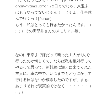
char=”yamatomo”]28日までじゃ、来週末
はもうやってないじゃん！ じゃぁ、仕事休
んで行くっ！[/char]
もう、私はとっても行きたかったんです。（
; ; ）その田部井さんのメモリアル展。
なのに東京まで嫌だって断った主人が1人で
行ったのが悔しくて、ならば私も絶対行って
やるって思って、新幹線に迎えに来てくれた
主人に、車の中で、いつまでもどうにかして
行ける日はないか模索したのですが、まぁ、
あまりそれは現実的ではなく・・・・・・（
; ; ）