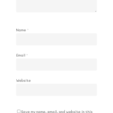
Name
*
Email
*
Website
Save my name, email, and website in this