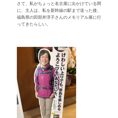
さて、私がちょっと名古屋に出かけている間
に、主人は、私を新幹線の駅まで送った後、
福島県の田部井淳子さんのメモリアル展に行
ってきたらしい。