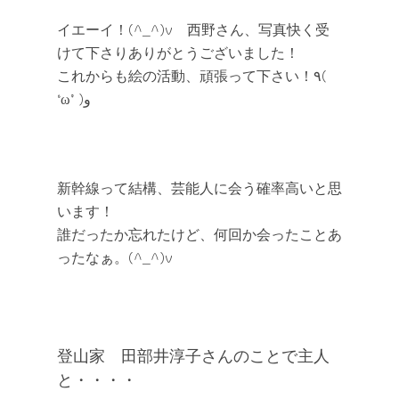
イエーイ！(^_^)v 西野さん、写真快く受
けて下さりありがとうございました！
これからも絵の活動、頑張って下さい！٩(
‘ω’ )و
新幹線って結構、芸能人に会う確率高いと思
います！
誰だったか忘れたけど、何回か会ったことあ
ったなぁ。(^_^)v
登山家 田部井淳子さんのことで主人
と・・・・