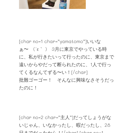
[char no=1 char=”yamatomo”]いいな
ぁ〜 (´ε｀ ) 3月に東京でやっている時
に、私が行きたいって行ったのに、東京まで
遠いからやだって断られたのに、1人で行っ
てくるなんてずる〜い！[/char]
批難ゴーゴー！ そんなに興味なさそうだっ
たのに！
[char no=2 char=”主人”]だってしょうがな
いじゃん、いなかったし、暇だったし、28
日までだったから！[/char] [char no=1