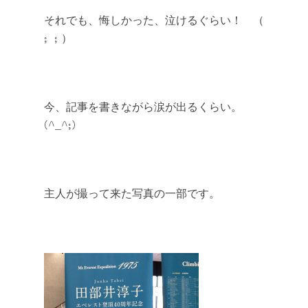
それでも、悔しかった、泣けるぐらい！ （
; ; ）
今、記事を書きながら涙が出るくらい。
(^_^;)
主人が撮って来た写真の一部です。