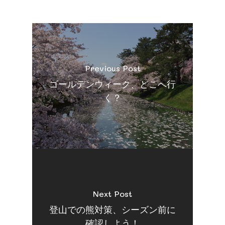
Previous Post
ゴールデンウィーク、どこへ行
く？
Next Post
登山での熊対策、シーズン前に
確認しよう！