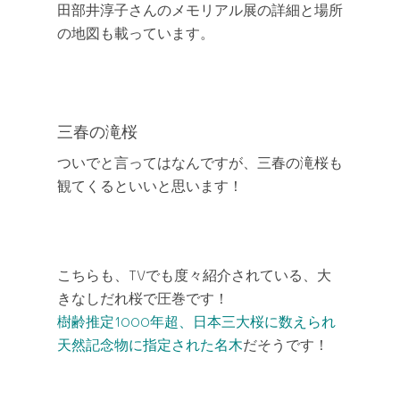
田部井淳子さんのメモリアル展の詳細と場所
の地図も載っています。
三春の滝桜
ついでと言ってはなんですが、三春の滝桜も
観てくるといいと思います！
こちらも、TVでも度々紹介されている、大
きなしだれ桜で圧巻です！
樹齢推定1000年超、日本三大桜に数えられ
天然記念物に指定された名木
だそうです！