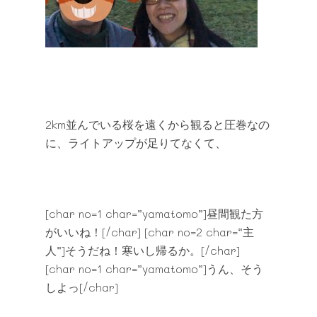
2km並んでいる桜を遠くから観ると圧巻なの
に、ライトアップが足りてなくて、
[char no=1 char=”yamatomo”]昼間観た方
がいいね！[/char] [char no=2 char=”主
人”]そうだね！寒いし帰るか。[/char]
[char no=1 char=”yamatomo”]うん、そう
しよっ[/char]