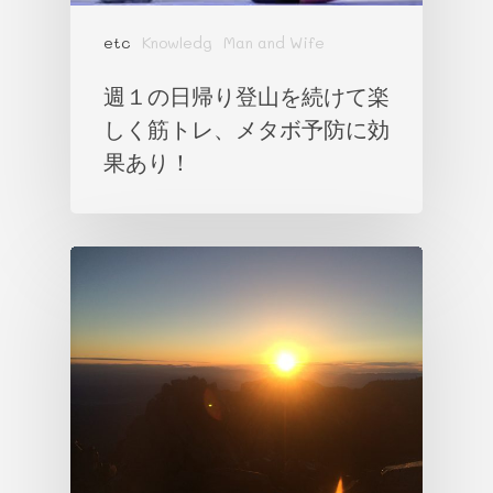
etc
Knowledg
Man and Wife
週１の日帰り登山を続けて楽
しく筋トレ、メタボ予防に効
果あり！