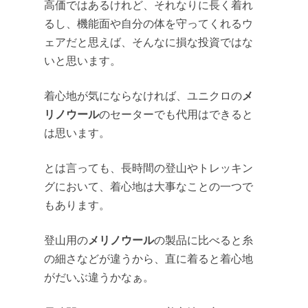
高価ではあるけれど、それなりに長く着れ
るし、機能面や自分の体を守ってくれるウ
ェアだと思えば、そんなに損な投資ではな
いと思います。
メ
着心地が気にならなければ、ユニクロの
リノウール
のセーターでも代用はできると
は思います。
とは言っても、長時間の登山やトレッキン
グにおいて、着心地は大事なことの一つで
もあります。
メリノウール
登山用の
の製品に比べると糸
の細さなどが違うから、直に着ると着心地
がだいぶ違うかなぁ。