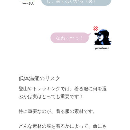
し、臭くないから（笑）
teruさん
なぬぅ〜っ！
yamatomo
低体温症のリスク
登山やトレッキングでは、着る服に何を選
ぶかは実はとっても重要です！
特に重要なのが、着る服の素材です。
どんな素材の服を着るかによって、命にも