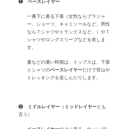
ベースレイヤー
❶
一番下に着る下着（女性ならブラジャ
ー、ショーツ、キャミソールなど。男性
ならＴシャツやトランクスなど。）やＴ
シャツやロングスリーブなどを表しま
す。
夏などの暑い時期は、トップスは、下着
ベースレイヤー
とシャツの
だけで登山や
トレッキングを楽しんだりします。
ミドルレイヤー
ミッドレイヤー
❷
（
とも
言う）
ベースレイヤー