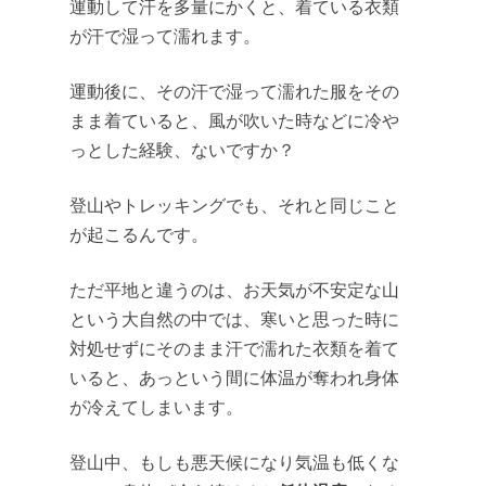
運動して汗を多量にかくと、着ている衣類
が汗で湿って濡れます。
運動後に、その汗で湿って濡れた服をその
まま着ていると、風が吹いた時などに冷や
っとした経験、ないですか？
登山やトレッキングでも、それと同じこと
が起こるんです。
ただ平地と違うのは、お天気が不安定な山
という大自然の中では、寒いと思った時に
対処せずにそのまま汗で濡れた衣類を着て
いると、あっという間に体温が奪われ身体
が冷えてしまいます。
登山中、もしも悪天候になり気温も低くな