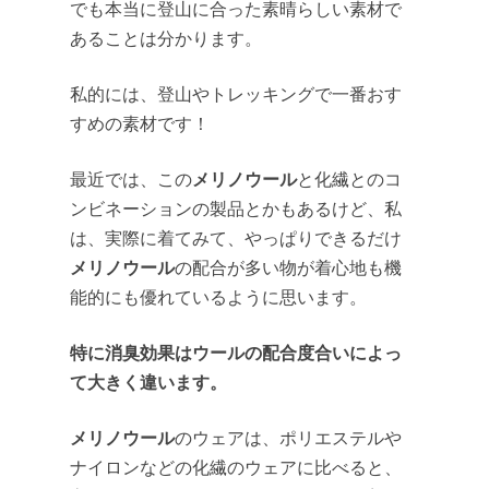
でも本当に登山に合った素晴らしい素材で
あることは分かります。
私的には、登山やトレッキングで一番おす
すめの素材です！
メリノウール
最近では、この
と化繊とのコ
ンビネーションの製品とかもあるけど、私
は、実際に着てみて、やっぱりできるだけ
メリノウール
の配合が多い物が着心地も機
能的にも優れているように思います。
特に消臭効果はウールの配合度合いによっ
て大きく違います。
メリノウール
のウェアは、ポリエステルや
ナイロンなどの化繊のウェアに比べると、