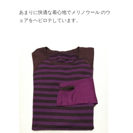
あまりに快適な着心地でメリノウール のウ
ェアをヘビロテしています。