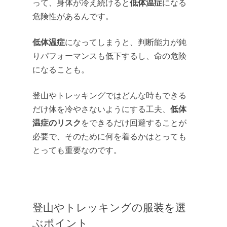
低体温症
って、身体が冷え続けると
になる
危険性があるんです。
低体温症
になってしまうと、判断能力が鈍
りパフォーマンスも低下するし、命の危険
になることも。
登山やトレッキングではどんな時もできる
低体
だけ体を冷やさないようにする工夫、
温症のリスク
をできるだけ回避することが
必要で、そのために何を着るかはとっても
とっても重要なのです。
登山やトレッキングの服装を選
ぶポイント