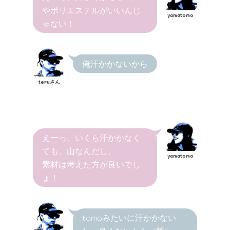
やポリエステルがいいんじ
yamatomo
ゃない！
俺汗かかないから
teruさん
えーっ、いくら汗かかなく
ても、山なんだし、
yamatomo
素材は考えた方が良いでし
ょ！
tomoみたいに汗かかない