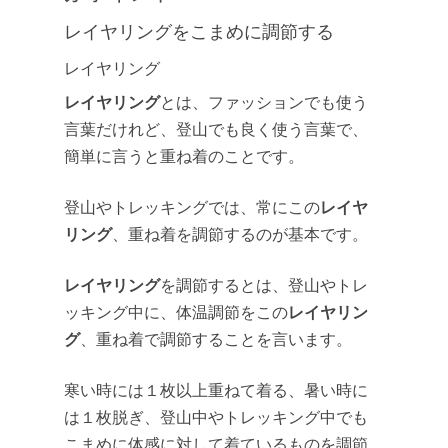
レイヤリングをこまめに調節する
レイヤリング
レイヤリング
とは、ファッションでも使う
言葉だけれど、登山でも良く使う言葉で、
簡単に言うと重ね着のことです。
レイヤ
登山やトレッキングでは、常にこの
リング
、重ね着を調節するのが基本です。
レイヤリング
を調節するとは、登山やトレ
レイヤリン
ッキング中に、体温調節をこの
グ
、重ね着で調節することを言います。
寒い時には１枚以上重ねて着る、暑い時に
は１枚脱ぎ、登山中やトレッキング中でも
こまめに体感に対して着ているものを調節