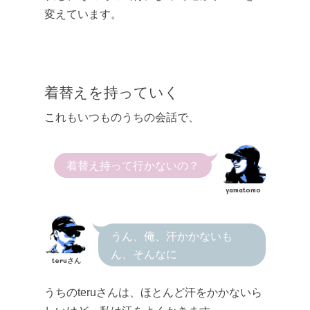
変えています。
着替えを持っていく
これもいつものうちの会話で、
着替え持って行かないの？
yamatomo
うん、俺、汗かかないも
ん、そんなに
teruさん
うちのteruさんは、ほとんど汗をかかないら