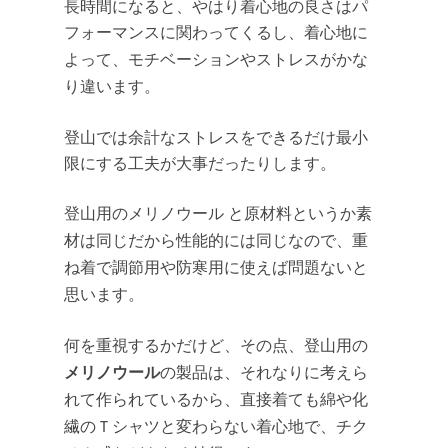
長時間になると、やはり着心地の良さはパ
フォーマンスに関わってくるし、
着心地に
よって、モチベーションやストレスがかな
り違います。
登山では余計なストレスをできるだけ最小
限にする工夫が大事だったりします。
登山用のメリノウール と原材料というか素
材
は同じだから性能的には同じなので、
重
ね着で調節用や防寒用に使えば問題ないと
思います。
何を重視するかだけど、その点、登山用の
メリノウール
の製品は、それなりに考えら
れて作られているから、直接着ても綿や化
繊のＴシャツと変わらない着心地で、チク