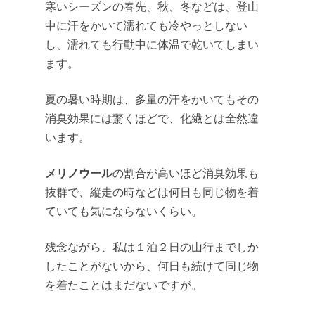
寒いシーズンの春先、秋、冬などは、登山
中に汗をかいて濡れても冷やっとしない
し、濡れても行動中に体温で乾いてしまい
ます。
夏の暑い時期は、多量の汗をかいてもその
消臭効果には驚くほどで、化繊とは全然違
います。
メリノウール
の割合が高いほど消臭効果も
抜群で、縦走の時などは何日も同じ物を着
ていても気にならないくらい。
残念ながら、私は１泊２日の山行までしか
したことがないから、何日も続けて同じ物
を着たことはまだないですが。