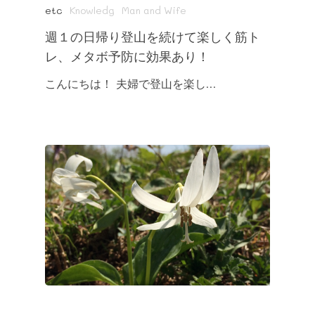
etc
Knowledg
Man and Wife
週１の日帰り登山を続けて楽しく筋ト
レ、メタボ予防に効果あり！
こんにちは！ 夫婦で登山を楽し…