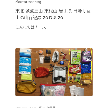
Mountaineering
東北 紫波三山 東根山 岩手県 日帰り登
山の山行記録 2017.5.20
こんにちは！ 夫…
100 yen item
私の山道具