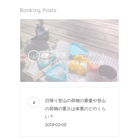
Ranking Posts
登山のご飯コンビニ調達とレト
ルト活用で超簡単おすすめ7品
2018-04-19
日帰り登山の荷物の重量や登山
の荷物の重さは体重のどのくら
い？
2019-02-05