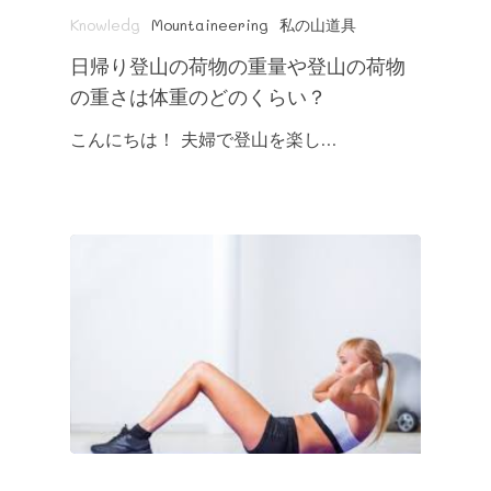
Knowledg
Mountaineering
私の山道具
日帰り登山の荷物の重量や登山の荷物
の重さは体重のどのくらい？
こんにちは！ 夫婦で登山を楽し…