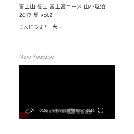
富士山 登山 富士宮コース 山小屋泊
2017 夏 vol.2
こんにちは！ 夫…
New Youtube
動
画
プ
レ
ー
ヤ
00:00
02:51
ー