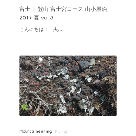
富士山 登山 富士宮コース 山小屋泊
2017 夏 vol.3
こんにちは！ 夫…
Mountaineering
Mt.Fuji