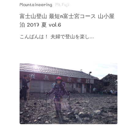
Mountaineering
Mt.Fuji
富士山登山 最短n富士宮コース 山小屋
泊 2017 夏 vol.6
こんばんは！ 夫婦で登山を楽し…