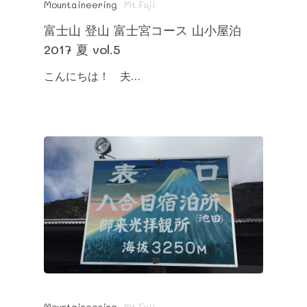
Mountaineering
Mt.Fuji
富士山 登山 富士宮コース 山小屋泊
2017 夏 vol.5
こんにちは！ 夫…
Mountaineering
Mt.Fuji