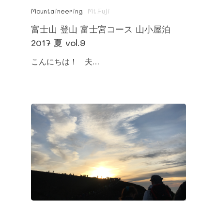
Mountaineering
Mt.Fuji
富士山 登山 富士宮コース 山小屋泊
2017 夏 vol.9
こんにちは！ 夫…