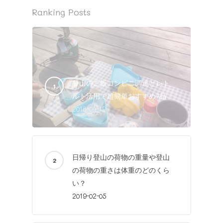
Ranking Posts
登山のご飯コンビニ調達とレト
ルト活用で超簡単おすすめ7品
2018-04-19
日帰り登山の荷物の重量や登山
の荷物の重さは体重のどのくら
い？
2019-02-05