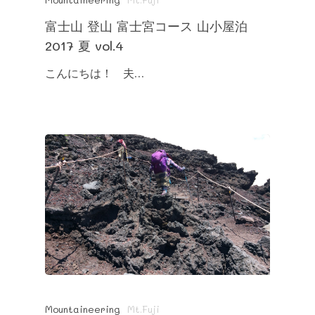
富士山 登山 富士宮コース 山小屋泊
2017 夏 vol.4
こんにちは！ 夫…
Mountaineering
Mt.Fuji